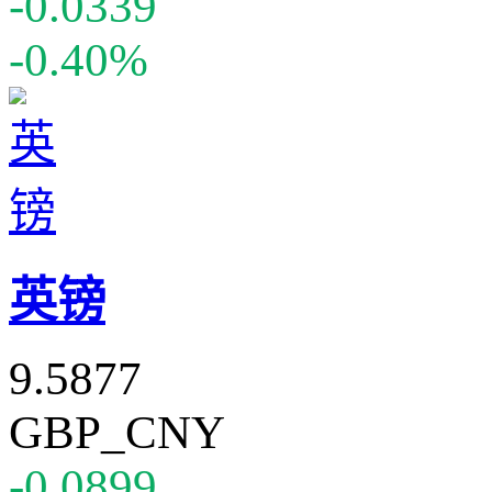
-0.0339
-0.40%
英镑
9.5877
GBP_CNY
-0.0899