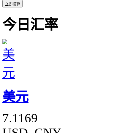
立即换算
今日汇率
美元
7.1169
USD_CNY