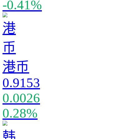
-0.41%
港币
0.9153
0.0026
0.28%