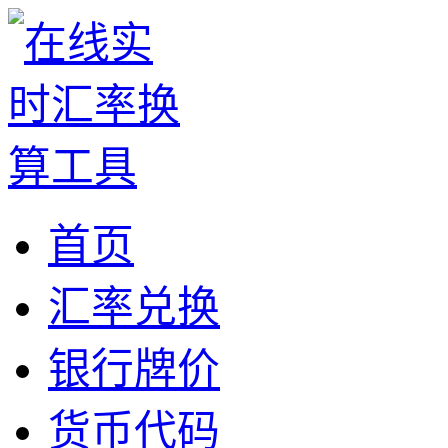
首页
汇率兑换
银行牌价
货币代码