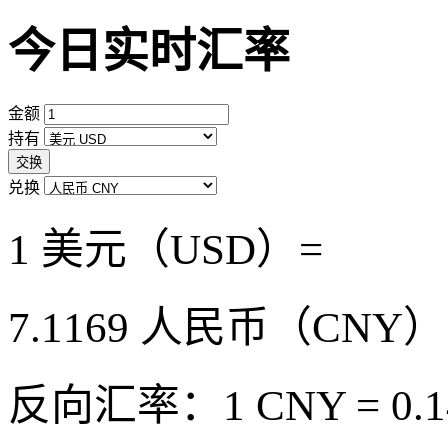
今日实时汇率
金额
持有
交换
兑换
1 美元（USD）=
7.1169
人民币（CNY）
反向汇率：1 CNY = 0.1