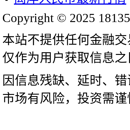
Copyright © 2025 18135
本站不提供任何金融交
仅作为用户获取信息之
因信息残缺、延时、错
市场有风险，投资需谨