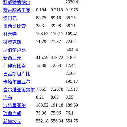
2330.41
科威特第纳尔
0.184
0.2118
0.1978
蒙古图格里克
88.75
89.16
88.75
澳门元
38.3
39.08
38.71
墨西哥比索
168.65
170.17
169.41
林吉特
71.29
71.87
72.02
挪威克朗
5.0454
尼泊尔卢比
415.59
418.72
418.8
新西兰元
12.38
12.63
12.44
菲律宾比索
2.507
巴基斯坦卢比
195.17
卡塔尔里亚尔
7.065
7.2078
7.1517
塞尔维亚第纳尔
8.21
8.63
8.55
卢布
188.52
191.18
189.69
沙特里亚尔
75.36
75.96
76.1
瑞典克朗
552.18
556.34
554.75
新加坡元