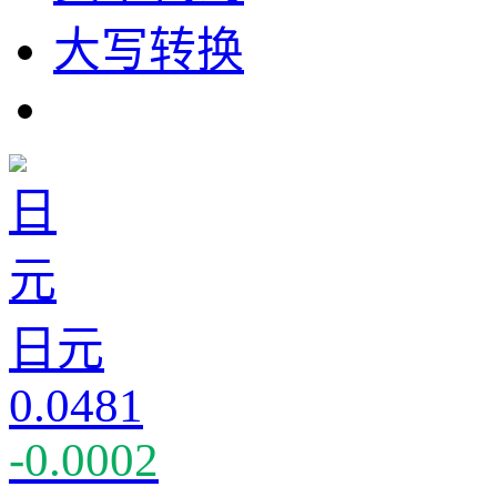
大写转换
日元
0.0481
-0.0002