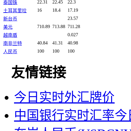
22.31
22.45
22.3
泰国铢
16
18.4
17.19
土耳其里拉
23.57
新台币
710.89
713.88
711.28
美元
0.027
越南盾
40.84
41.31
40.98
南非兰特
100
100
100
人民币
友情链接
今日实时外汇牌价
中国银行实时汇率今