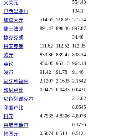
554.43
文莱元
134.1
巴西里亚尔
514.65
518.69
515.74
加拿大元
891.47
898.36
897.87
瑞士法郎
34.48
捷克克朗
111.62
112.52
112.35
丹麦克朗
833.36
839.47
838.34
欧元
956.05
963.15
964.13
英镑
91.42
91.78
91.46
港币
2.1207
2.1635
2.1542
匈牙利福林
0.0425
0.0433
0.0431
印尼卢比
213.02
以色列谢克尔
8.0645
印度卢比
4.7935
4.8306
4.8076
日元
0.1776
柬埔寨瑞尔
0.5074
0.513
0.512
韩国元