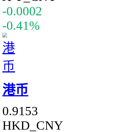
-0.0002
-0.41%
港币
0.9153
HKD_CNY